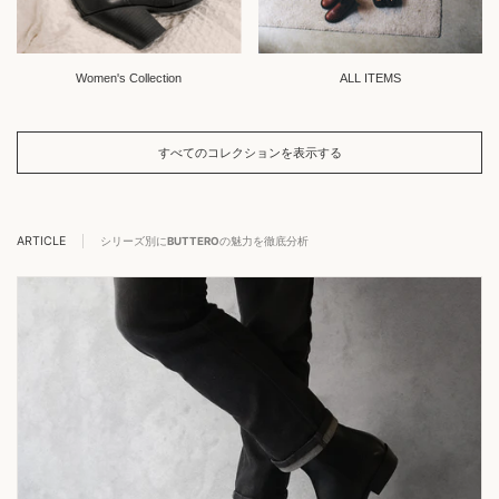
Women's Collection
ALL ITEMS
すべてのコレクションを表示する
ARTICLE
シリーズ別に
BUTTERO
の魅力を徹底分析