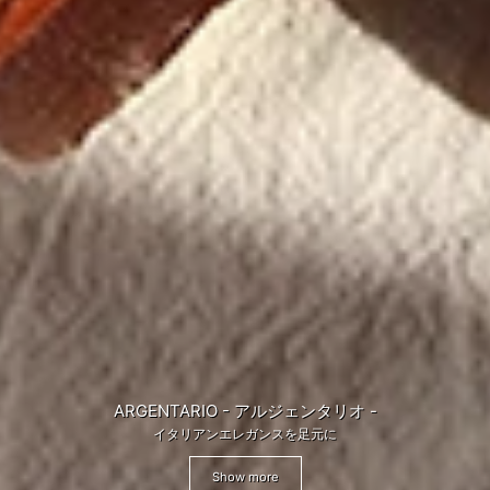
ARGENTARIO - アルジェンタリオ -
イタリアンエレガンスを足元に
Show more