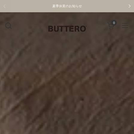
コンテンツへスキップ
夏季休業のお知らせ
0
カートを開く
メニ