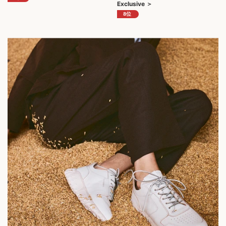
Exclusive ＞